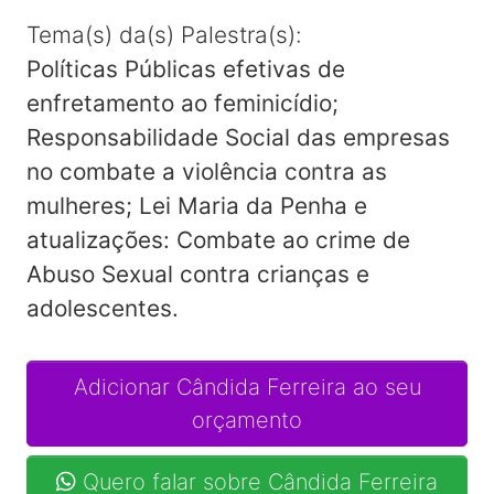
Tema(s) da(s) Palestra(s):
Políticas Públicas efetivas de
enfretamento ao feminicídio;
Responsabilidade Social das empresas
no combate a violência contra as
mulheres; Lei Maria da Penha e
atualizações: Combate ao crime de
Abuso Sexual contra crianças e
adolescentes.
Adicionar Cândida Ferreira ao seu
orçamento
Quero falar sobre Cândida Ferreira