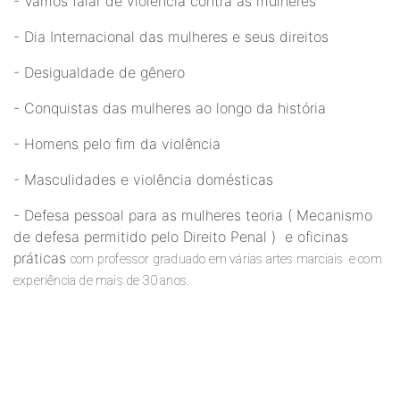
- Vamos falar de violência contra as mulheres
- Dia Internacional das mulheres e seus direitos
- Desigualdade de gênero
- Conquistas das mulheres ao longo da história
- Homens pelo fim da violência
- Masculidades e violência domésticas
- Defesa pessoal para as mulheres teoria ( Mecanismo
de defesa permitido pelo Direito Penal ) e oficinas
práticas
com professor graduado em várias artes marciais  e com 
experiência de mais de 30 anos.